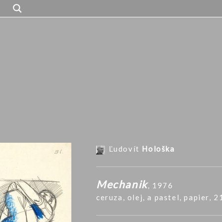
Ľudovít
Hološka
Mechanik
, 1976
ceruza, olej, a pastel
,
papier
, 2